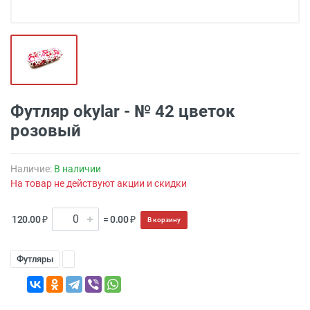
Футляр okylar - № 42 цветок
розовый
Наличие:
В наличии
На товар не действуют акции и скидки
120.00 ₽
= 0.00 ₽
В корзину
Футляры