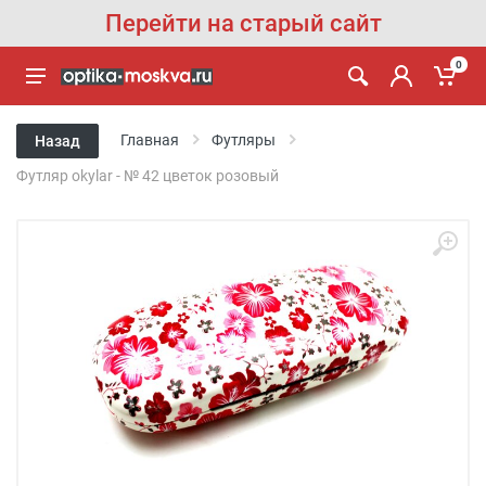
Перейти на старый сайт
0
Главная
Футляры
Назад
Футляр okylar - № 42 цветок розовый