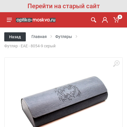
Перейти на старый сайт
0
Главная
Футляры
Назад
Футляр - EAE - 8054-9 серый