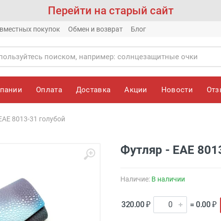
Перейти на старый сайт
вместных покупок
Обмен и возврат
Блог
мпании
Оплата
Доставка
Акции
Новости
От
 EAE 8013-31 голубой
Футляр - EAE 801
Наличие:
В наличии
320.00 ₽
= 0.00 ₽