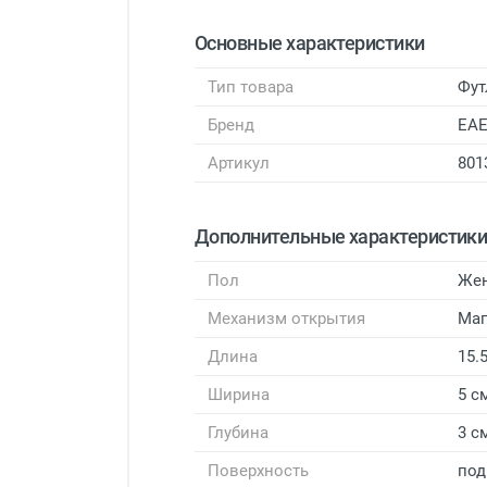
Основные характеристики
Тип товара
Фут
Бренд
EA
Артикул
801
Дополнительные характеристик
Пол
Же
Механизм открытия
Маг
Длина
15.
Ширина
5 с
Глубина
3 с
Поверхность
под