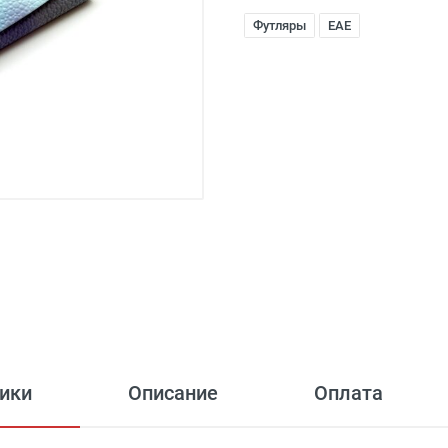
Футляры
EAE
ики
Описание
Оплата