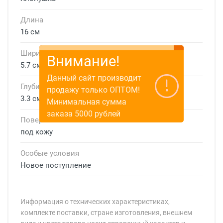
Длина
16 см
Ширина
Внимание!
5.7 см
Данный сайт производит
Глубина
продажу только ОПТОМ!
3.3 см
Минимальная сумма
заказа 5000 рублей
Поверхность
под кожу
Особые условия
Новое поступление
Информация о технических характеристиках,
комплекте поставки, стране изготовления, внешнем