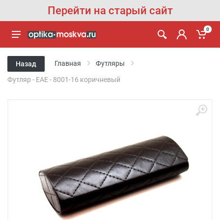
Перейти на старый сайт
0
Главная
Футляры
Назад
Футляр - EAE - 8001-16 коричневый