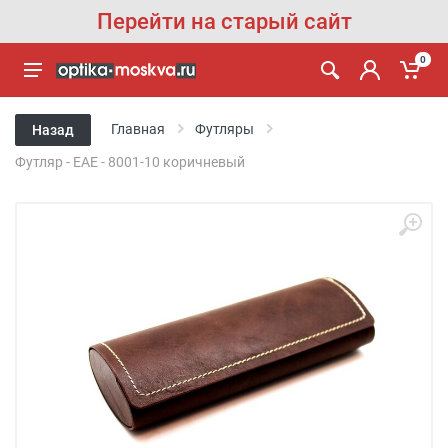
Перейти на старый сайт
0
Главная
Футляры
Назад
Футляр - EAE - 8001-10 коричневый