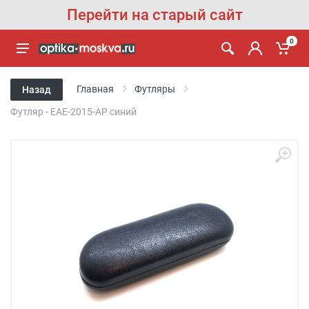
Перейти на старый сайт
0
Главная
Футляры
Назад
Футляр - EAE-2015-AP синий