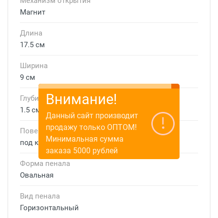
Механизм открытия
Магнит
Длина
17.5 см
Ширина
9 см
Внимание!
Глубина
1.5 см
Данный сайт производит
продажу только ОПТОМ!
Поверхность
Минимальная сумма
под кожу
заказа 5000 рублей
Форма пенала
Овальная
Вид пенала
Горизонтальный