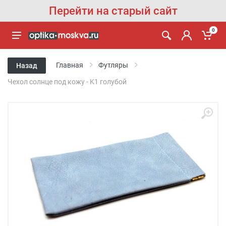
Перейти на старый сайт
0
Главная
Футляры
Назад
Чехол солнце под кожу - K1 голубой