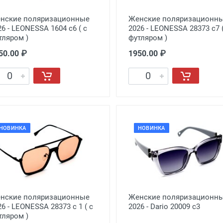
нские поляризационные
Женские поляризационн
26 - LEONESSA 1604 с6 ( с
2026 - LEONESSA 28373 с7 (
тляром )
футляром )
50.00 ₽
1950.00 ₽
НОВИНКА
НОВИНКА
нские поляризационные
Женские поляризационн
26 - LEONESSA 28373 с 1 ( с
2026 - Dario 20009 с3
тляром )