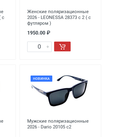
ые
Женские поляризационные
 с
2026 - LEONESSA 28373 с 2 ( с
футляром )
1950.00 ₽
НОВИНКА
ые
Мужские поляризационные
2026 - Dario 20105 с2