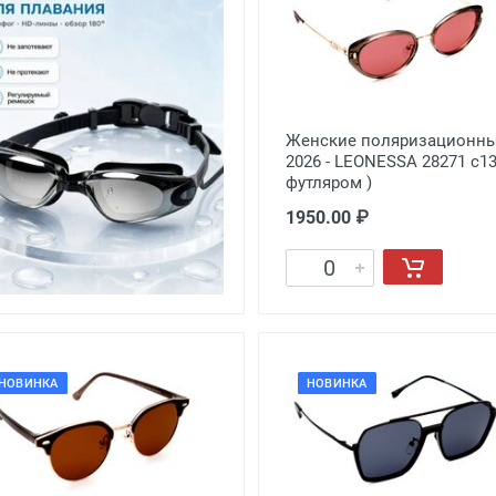
ки для плавания
Женские поляризационн
2026 - LEONESSA 28271 с13
футляром )
1950.00 ₽
0.00 ₽
В корзину
НОВИНКА
НОВИНКА