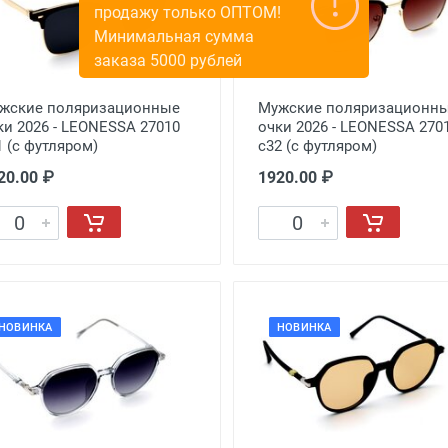
жские поляризационные
Мужские поляризационн
ки 2026 - LEONESSA 27010
очки 2026 - LEONESSA 270
1 (с футляром)
с32 (с футляром)
20.00 ₽
1920.00 ₽
НОВИНКА
НОВИНКА