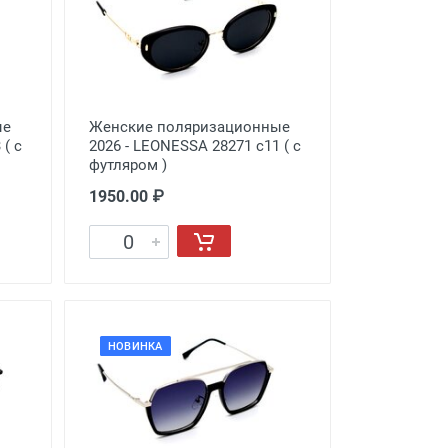
ые
Женские поляризационные
 ( с
2026 - LEONESSA 28271 с11 ( с
футляром )
1950.00 ₽
НОВИНКА