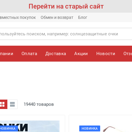
Перейти на старый сайт
вместных покупок
Обмен и возврат
Блог
мпании
Оплата
Доставка
Акции
Новости
От
19440 товаров
НОВИНКА
НОВИНКА