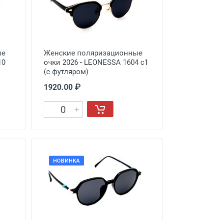
ые
Женские поляризационные
10
очки 2026 - LEONESSA 1604 c1
(с футляром)
1920.00 ₽
НОВИНКА