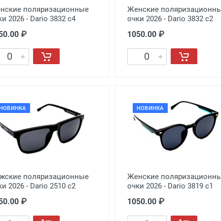
нские поляризационные
Женские поляризационн
и 2026 - Dario 3832 с4
очки 2026 - Dario 3832 с2
50.00 ₽
1050.00 ₽
НОВИНКА
НОВИНКА
жские поляризационные
Женские поляризационн
и 2026 - Dario 2510 с2
очки 2026 - Dario 3819 с1
50.00 ₽
1050.00 ₽