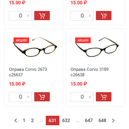
15.00 ₽
15.00 ₽
АКЦИЯ
АКЦИЯ
Оправа Corvo 2673
Оправа Corvo 3189
c26637
c26638
15.00 ₽
15.00 ₽
1
2
...
631
632
...
647
648