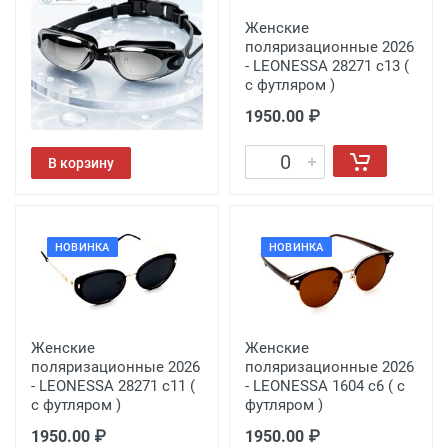
Очки для плавания
Женские
поляризационные 2026
- LEONESSA 28271 с13 (
с футляром )
1950.00 ₽
560.00 ₽
В корзину
НОВИНКА
НОВИНКА
Женские
Женские
поляризационные 2026
поляризационные 2026
- LEONESSA 28271 с11 (
- LEONESSA 1604 с6 ( с
с футляром )
футляром )
1950.00 ₽
1950.00 ₽