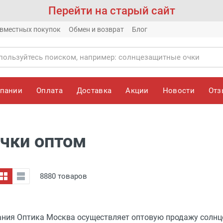
Перейти на старый сайт
вместных покупок
Обмен и возврат
Блог
мпании
Оплата
Доставка
Акции
Новости
От
чки оптом
8880 товаров
ния Оптика Москва осуществляет оптовую продажу солнц