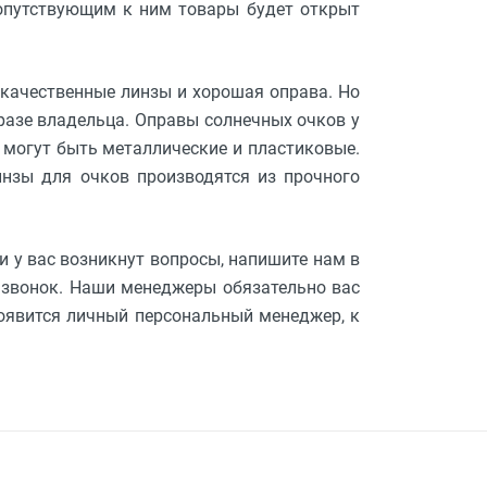
сопутствующим к ним товары будет открыт
 качественные линзы и хорошая оправа. Но
бразе владельца. Оправы солнечных очков у
и могут быть металлические и пластиковые.
инзы для очков производятся из прочного
и у вас возникнут вопросы, напишите нам в
звонок. Наши менеджеры обязательно вас
появится личный персональный менеджер, к