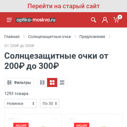
Перейти на старый сайт
0
Главная
Солнцезащитные очки
Предложения
От 200₽ до 300₽
Солнцезащитные очки от
200₽ до 300₽
Фильтры
1293 товара
АКЦИЯ
АКЦИЯ