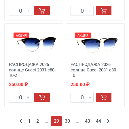
АКЦИЯ
АКЦИЯ
РАСПРОДАЖА 2026
РАСПРОДАЖА 2026
солнце Gucci 2031 c80-
солнце Gucci 2031 c80-
10-2
10
250.00 ₽
250.00 ₽
1
2
...
29
30
...
43
44