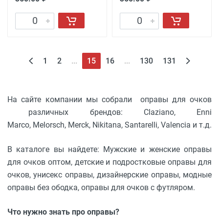
1
2
...
15
16
...
130
131
На сайте компании мы собрали оправы для очков
различных брендов: Claziano, Enni
Marco, Melorsch, Merck, Nikitana, Santarelli, Valencia и т.д.
В каталоге вы найдете: Мужские и женские оправы
для очков оптом, детские и подростковые оправы для
очков, унисекс оправы, дизайнерские оправы, модные
оправы без ободка, оправы для очков с футляром.
Что нужно знать про оправы?