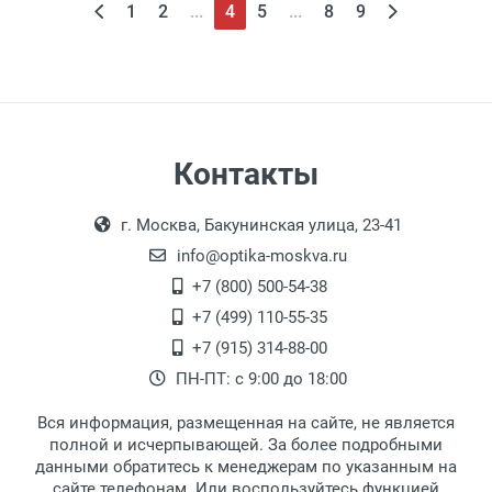
1
2
...
4
5
...
8
9
Контакты
г. Москва, Бакунинская улица, 23-41
info@optika-moskva.ru
+7 (800) 500-54-38
+7 (499) 110-55-35
+7 (915) 314-88-00
ПН-ПТ: с 9:00 до 18:00
Вся информация, размещенная на сайте, не является
полной и исчерпывающей. За более подробными
данными обратитесь к менеджерам по указанным на
сайте телефонам. Или воспользуйтесь функцией