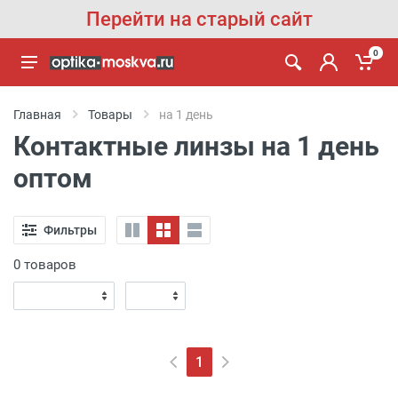
Перейти на старый сайт
0
Главная
Товары
на 1 день
Контактные линзы на 1 день
оптом
Фильтры
0 товаров
1