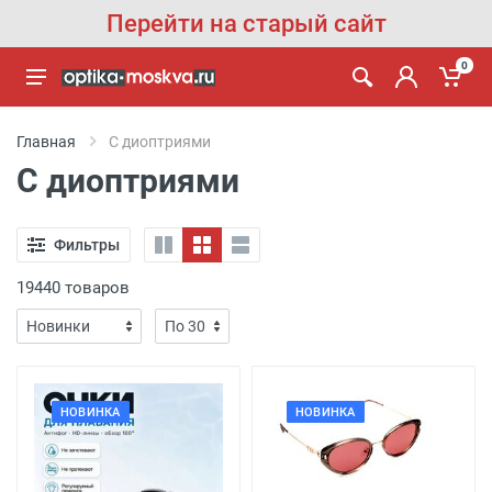
Перейти на старый сайт
0
Главная
С диоптриями
С диоптриями
Фильтры
19440 товаров
НОВИНКА
НОВИНКА