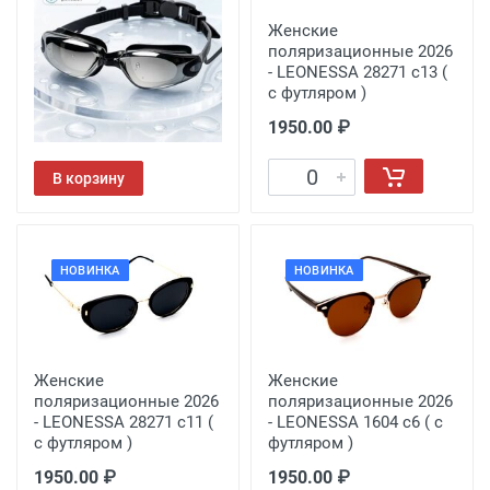
Очки для плавания
Женские
поляризационные 2026
- LEONESSA 28271 с13 (
с футляром )
1950.00 ₽
560.00 ₽
В корзину
НОВИНКА
НОВИНКА
Женские
Женские
поляризационные 2026
поляризационные 2026
- LEONESSA 28271 с11 (
- LEONESSA 1604 с6 ( с
с футляром )
футляром )
1950.00 ₽
1950.00 ₽