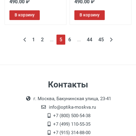
490.00 ₽
490.00 ₽
В корзину
В корзину
1
2
...
5
6
...
44
45
Контакты
г. Москва, Бакунинская улица, 23-41
info@optika-moskva.ru
+7 (800) 500-54-38
+7 (499) 110-55-35
+7 (915) 314-88-00