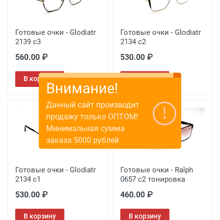
Готовые очки - Glodiatr
Готовые очки - Glodiatr
2139 c3
2134 c2
560.00 ₽
530.00 ₽
В корзину
В корзину
Внимание!
Данный сайт производит
продажу только ОПТОМ!
Минимальная сумма
заказа 5000 рублей
Готовые очки - Glodiatr
Готовые очки - Ralph
2134 c1
0657 c2 тонировка
530.00 ₽
460.00 ₽
В корзину
В корзину