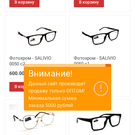
В корзину
В корзину
Фотохром - SALIVIO
Фотохром - SALIVIO
0050 c2
0050 c1
Внимание!
600.00 ₽
600.00 ₽
Данный сайт производит
В корзину
В корзину
продажу только ОПТОМ!
Минимальная сумма
заказа 5000 рублей