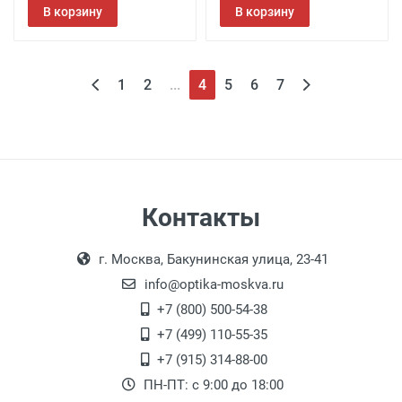
В корзину
В корзину
1
2
...
4
5
6
7
Контакты
г. Москва, Бакунинская улица, 23-41
info@optika-moskva.ru
+7 (800) 500-54-38
+7 (499) 110-55-35
+7 (915) 314-88-00
ПН-ПТ: с 9:00 до 18:00