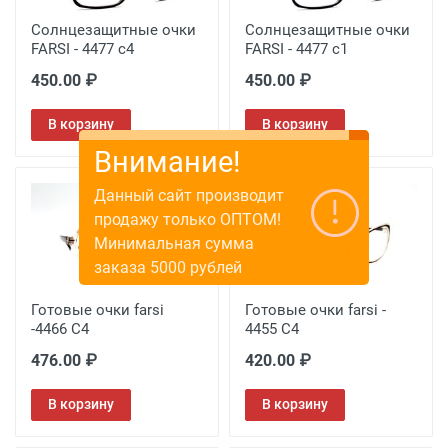
Солнцезащитные очки
Солнцезащитные очки
FARSI - 4477 c4
FARSI - 4477 c1
450.00 ₽
450.00 ₽
В корзину
В корзину
Внимание!
Данный сайт производит
продажу только ОПТОМ!
Минимальная сумма
заказа 5000 рублей
Готовые очки farsi
Готовые очки farsi -
-4466 C4
4455 C4
476.00 ₽
420.00 ₽
В корзину
В корзину