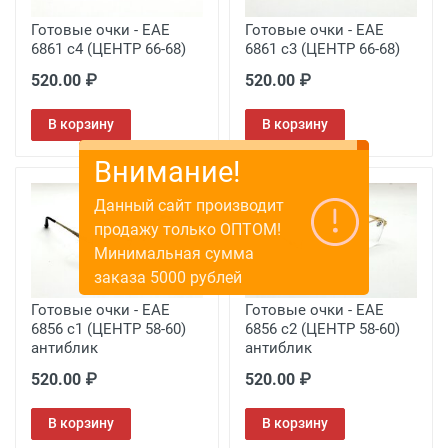
Готовые очки - EAE
Готовые очки - EAE
6861 c4 (ЦЕНТР 66-68)
6861 c3 (ЦЕНТР 66-68)
520.00 ₽
520.00 ₽
В корзину
В корзину
Внимание!
Данный сайт производит
продажу только ОПТОМ!
Минимальная сумма
заказа 5000 рублей
Готовые очки - EAE
Готовые очки - EAE
6856 с1 (ЦЕНТР 58-60)
6856 с2 (ЦЕНТР 58-60)
антиблик
антиблик
520.00 ₽
520.00 ₽
В корзину
В корзину