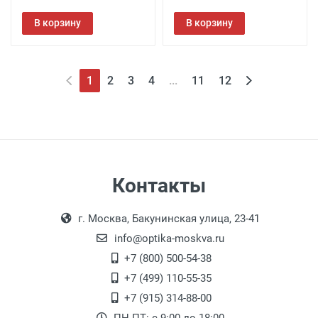
В корзину
В корзину
1
2
3
4
...
11
12
Контакты
г. Москва, Бакунинская улица, 23-41
info@optika-moskva.ru
+7 (800) 500-54-38
+7 (499) 110-55-35
+7 (915) 314-88-00