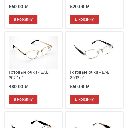
560.00 ₽
520.00 ₽
В корзину
В корзину
Готовые очки - EAE
Готовые очки - EAE
3027 с1
3003 с1
480.00 ₽
560.00 ₽
В корзину
В корзину